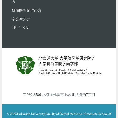
⽅
研修医を希望の方
卒業生の方
JP
EN
060-8586
北海道
札幌市北区
北13条西7丁目
© 2023 Hokkaido University Faculty of Dental Medicine / Graduate School of