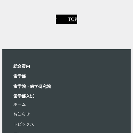
TOP
総合案内
⻭学部
歯学院・⻭学研究院
歯学部入試
ホーム
お知らせ
トピックス