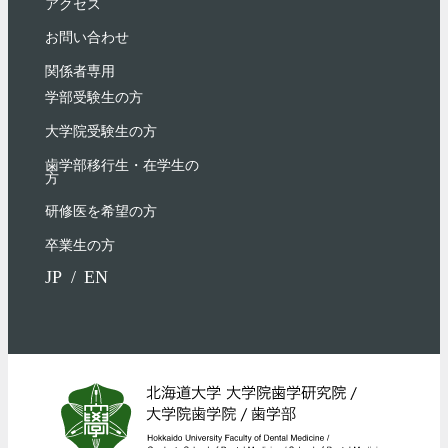
アクセス
お問い合わせ
関係者専用
学部受験⽣の⽅
大学院受験生の方
歯学部移行生・在学⽣の
⽅
研修医を希望の方
卒業生の方
JP
EN