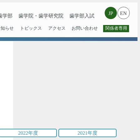
JP
EN
⻭学部
歯学院・⻭学研究院
歯学部入試
お知らせ
トピックス
アクセス
お問い合わせ
関係者専用
2022年度
2021年度