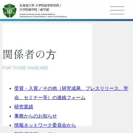
関係者の⽅
FOR THOSE INVOLVED
受賞・入賞／その他（研究成果、プレスリリース、学
会、セミナー等）の連絡フォーム
研究業績
事務からのお知らせ
情報ネットワーク委員会から