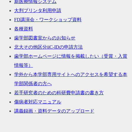
新医療情報システム
大判プリンタ利用申請
FD講演会・ワークショップ資料
各種資料
歯学部図書室からのお知らせ
北大その他区分iiC-IDの申請方法
歯学部ホームページに情報を掲載したい（受賞・入賞
情報等）
学外から本学部専用サイトへのアクセスを希望する本
学部関係者の方へ
若手研究者のための科研費申請書の書き方
傷病者対応マニュアル
講義録画・資料データのアップロード