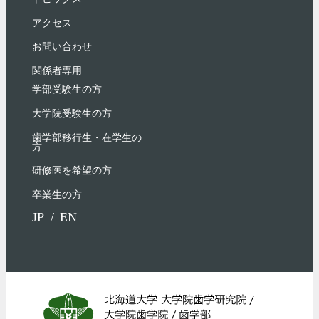
アクセス
お問い合わせ
関係者専用
学部受験⽣の⽅
大学院受験生の方
歯学部移行生・在学⽣の
⽅
研修医を希望の方
卒業生の方
JP
EN