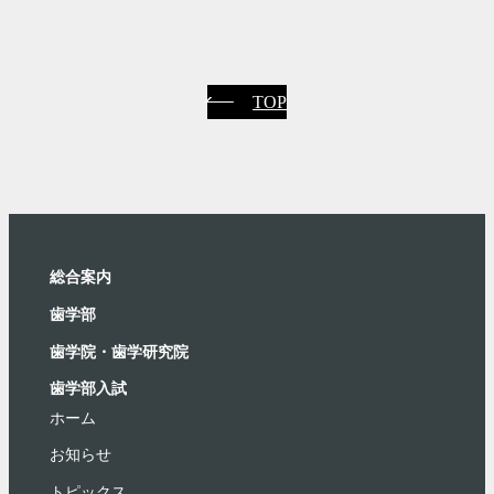
TOP
総合案内
⻭学部
歯学院・⻭学研究院
歯学部入試
ホーム
お知らせ
トピックス