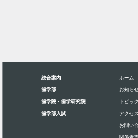
総合案内
ホーム
⻭学部
お知ら
歯学院・⻭学研究院
トピッ
歯学部入試
アクセ
お問い
関係者