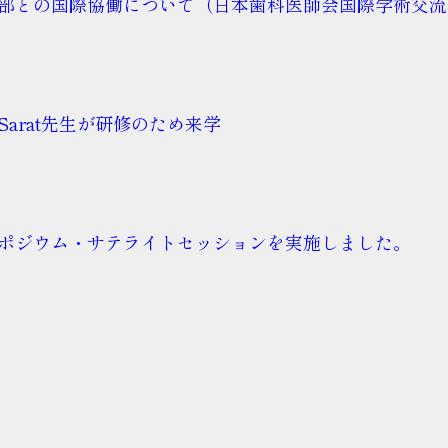
部との国際協働について（日本歯科医師会国際学術交流
arat先生が研修のため来学
ポジウム・サテライトセッションを実施しました。