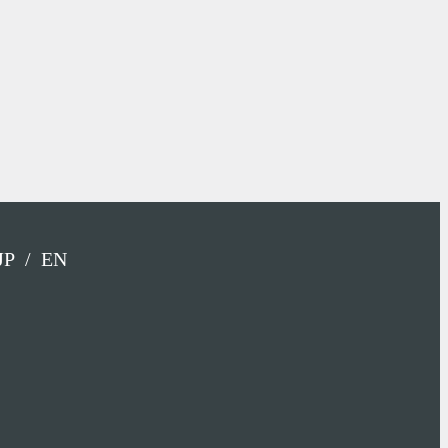
JP
EN