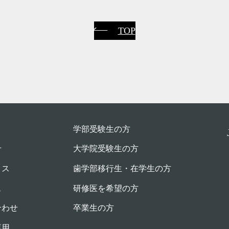
TOP
学部受験⽣の⽅
せ
大学院受験生の方
クス
歯学部移行生・在学⽣の⽅
ス
研修医を希望の方
合わせ
卒業生の方
専用