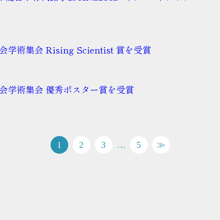
会 Rising Scientist 賞を受賞
学会学術集会 優秀ポスター賞を受賞
1
2
3
…
5
≫