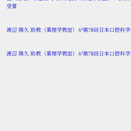
受賞
渡辺 陽久 助教（薬理学教室）が第78回日本口腔科学会学術集
渡辺 陽久 助教（薬理学教室）が第78回日本口腔科