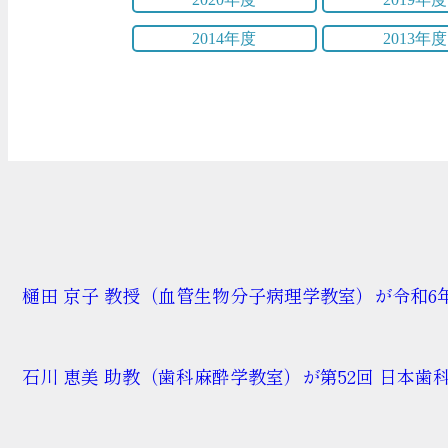
2014年度
2013年度
樋田 京子 教授（血管生物分子病理学教室）が令和
石川 恵美 助教（歯科麻酔学教室）が第52回 日本