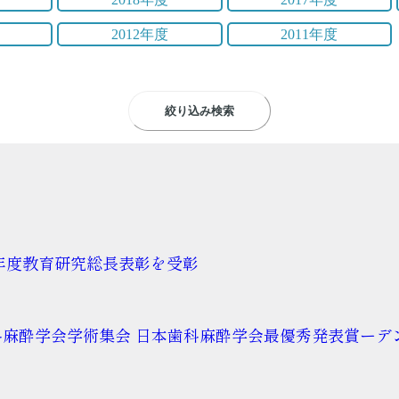
2012年度
2011年度
絞り込み検索
6年度教育研究総長表彰を受彰
歯科麻酔学会学術集会 日本歯科麻酔学会最優秀発表賞ー