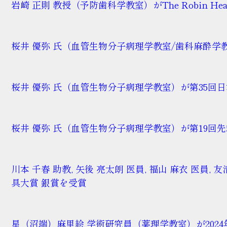
岩崎 正則 教授（予防歯科学教室）がThe Robin Heath C
桜井 優弥 氏（血管生物分子病理学教室/歯科麻酔
桜井 優弥 氏（血管生物分子病理学教室）が第35回
桜井 優弥 氏（血管生物分子病理学教室）が第19回先
川本 千春 助教, 矢後 亮太朗 医員, 福山 麻衣 医
具大賞 銀賞を受賞
星（沼端）麻里絵 学術研究員（薬理学教室）が2024年度