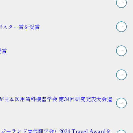
ポスター賞を受賞
受賞
教室）が日本医用歯科機器学会 第34回研究発表大会道
ンド骨代謝学会）2024 Travel Awardを