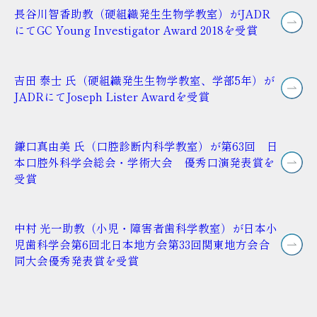
長谷川智香助教（硬組織発生生物学教室）がJADR
にてGC Young Investigator Award 2018を受賞
吉田 泰士 氏（硬組織発生生物学教室、学部5年）が
JADRにてJoseph Lister Awardを受賞
鎌口真由美 氏（口腔診断内科学教室）が第63回 日
本口腔外科学会総会・学術大会 優秀口演発表賞を
受賞
中村 光一助教（小児・障害者歯科学教室）が日本小
児歯科学会第6回北日本地方会第33回関東地方会合
同大会優秀発表賞を受賞