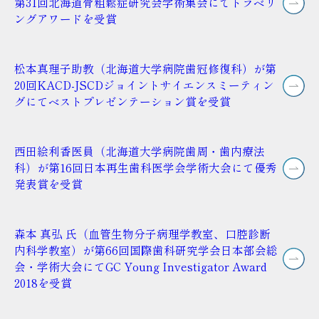
第31回北海道骨粗鬆症研究会学術集会にてトラベリ
ングアワードを受賞
松本真理子助教（北海道大学病院歯冠修復科）が第
20回KACD-JSCDジョイントサイエンスミーティン
グにてベストプレゼンテーション賞を受賞
西田絵利香医員（北海道大学病院歯周・歯内療法
科）が第16回日本再生歯科医学会学術大会にて優秀
発表賞を受賞
森本 真弘 氏（血管生物分子病理学教室、口腔診断
内科学教室）が第66回国際歯科研究学会日本部会総
会・学術大会にてGC Young Investigator Award
2018を受賞