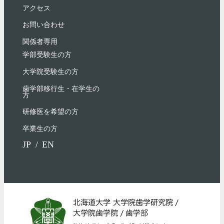
アクセス
お問い合わせ
関係者専用
学部受験⽣の⽅
大学院受験生の方
歯学部移行生・在学⽣の
⽅
研修医を希望の方
卒業生の方
JP
EN