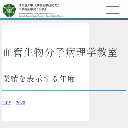
血管生物分子病理学教室
業績を表示する年度
2019
2020