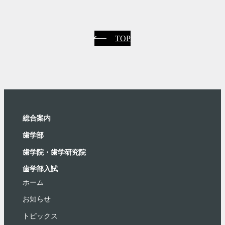
TOP
総合案内
⻭学部
歯学院・⻭学研究院
歯学部入試
ホーム
お知らせ
トピックス