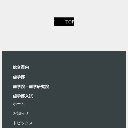
TOP
総合案内
⻭学部
歯学院・⻭学研究院
歯学部入試
ホーム
お知らせ
トピックス