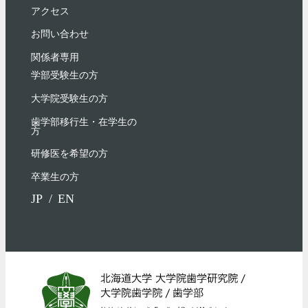
アクセス
お問い合わせ
関係者専用
学部受験⽣の⽅
大学院受験生の方
歯学部移行生・在学⽣の
⽅
研修医を希望の方
卒業生の方
JP
EN