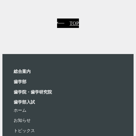
TOP
総合案内
⻭学部
歯学院・⻭学研究院
歯学部入試
ホーム
お知らせ
トピックス