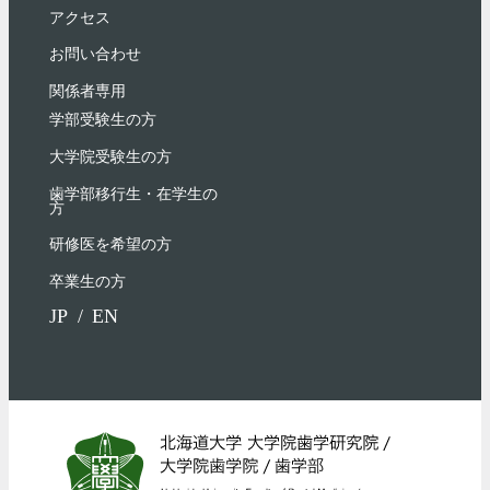
アクセス
お問い合わせ
関係者専用
学部受験⽣の⽅
大学院受験生の方
歯学部移行生・在学⽣の
⽅
研修医を希望の方
卒業生の方
JP
EN