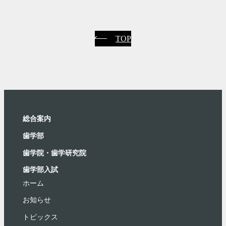
TOP
総合案内
⻭学部
歯学院・⻭学研究院
歯学部入試
ホーム
お知らせ
トピックス