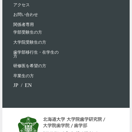
アクセス
お問い合わせ
関係者専用
学部受験⽣の⽅
大学院受験生の方
歯学部移行生・在学⽣の
⽅
研修医を希望の方
卒業生の方
JP
EN