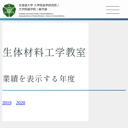
生体材料工学教室
業績を表示する年度
2019
2020