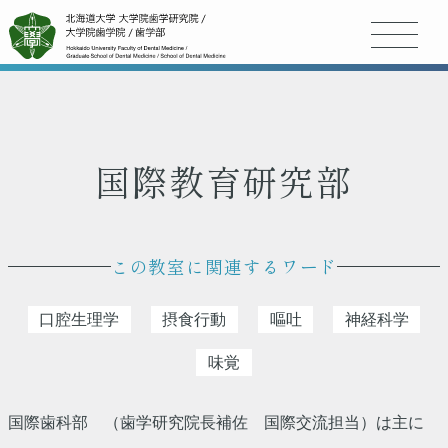
国際教育研究部
この教室に関連するワード
口腔生理学
摂食行動
嘔吐
神経科学
味覚
国際歯科部 （歯学研究院長補佐 国際交流担当）は主に