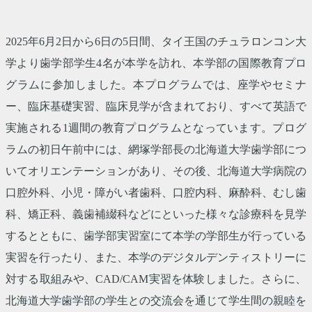
2025年6月2日から6日の5日間、タイ王国のチュラロンコン大
学より歯学部学生4名が本学を訪れ、本学部の国際教育プロ
グラムに参加しました。本プログラムでは、座学やセミナ
ー、臨床基礎実習、臨床見学が含まれており、すべて英語で
実施される1週間の教育プログラムとなっています。プログ
ラムの初日午前中には、網塚学部長の北海道大学歯学部につ
いてオリエンテーションがあり、その後、北海道大学病院の
口腔外科、小児・障がい者歯科、口腔内科、麻酔科、むし歯
科、矯正科、義歯補綴科などにといった様々な診療科を見学
するとともに、歯学部実習室にて本学の学部生が行っている
実習を行ったり、また、本学のデジタルデンティストリーに
対する取組みや、CAD/CAM実習を体験しました。さらに、
北海道大学歯学部の学生との交流会を通じて学生間の親睦を