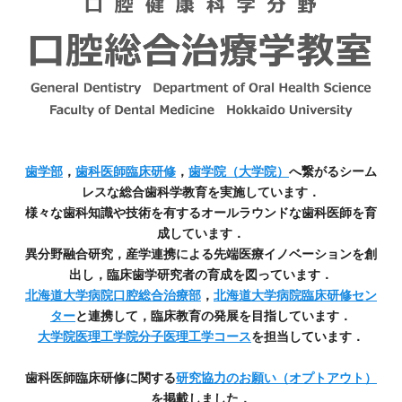
歯学部
，
歯科医師臨床研修
，
歯学院（大学院）
へ繋がるシーム
レスな総合歯科学教育を実施しています．
様々な歯科知識や技術を有するオールラウンドな歯科医師を育
成しています．
異分野融合研究，産学連携による先端医療イノベーションを創
出し，臨床歯学研究者の育成を図っています．
北海道大学病院口腔総合治療部
，
北海道大学病院臨床研修セン
ター
と連携して，臨床教育の発展を目指しています．
大学院医理工学院分子医理工学コース
を担当しています．
歯科医師臨床研修に関する
研究協力のお願い（オプトアウト）
を掲載しました．