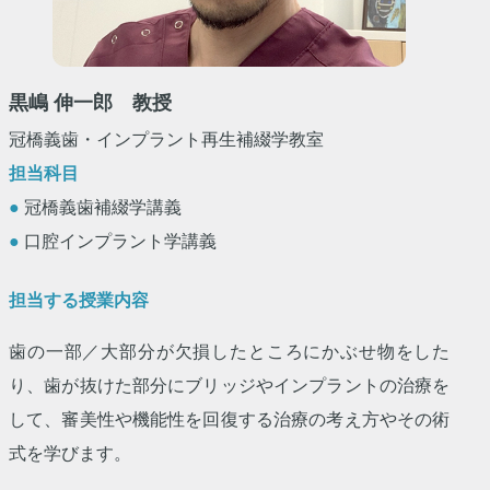
黒嶋 伸一郎 教授
冠橋義歯・インプラント再生補綴学教室
担当科目
●
冠橋義歯補綴学講義
●
口腔インプラント学講義
担当する授業内容
歯の一部／大部分が欠損したところにかぶせ物をした
り、歯が抜けた部分にブリッジやインプラントの治療を
して、審美性や機能性を回復する治療の考え方やその術
式を学びます。