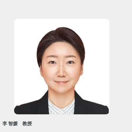
李 智媛 教授