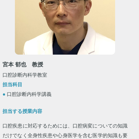
宮本 郁也 教授
口腔診断内科学教室
担当科目
●
口腔診断内科学講義
担当する授業内容
口腔疾患に対応するためには、口腔病変についての知識
だけでなく全身性疾患や心身医学を含む医学的知識も要