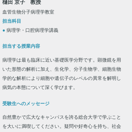
樋田 京子 教授
血管生物分子病理学教室
担当科目
●
病理学・口腔病理学講義
担当する授業内容
病理学は最も臨床に近い基礎医学分野です。顕微鏡を用
いた形態の解析に加え、生化学、分子生物学、細胞生物
学的な解析により細胞や遺伝子のレベルの異常を解明し
病気の本態について深く学びます。
受験生へのメッセージ
自然豊かで広大なキャンパスを誇る総合大学で学ぶこと
を大いに満喫してください。疑問や好奇心を持ち、社会