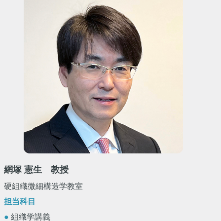
網塚 憲生 教授
硬組織微細構造学教室
担当科目
●
組織学講義