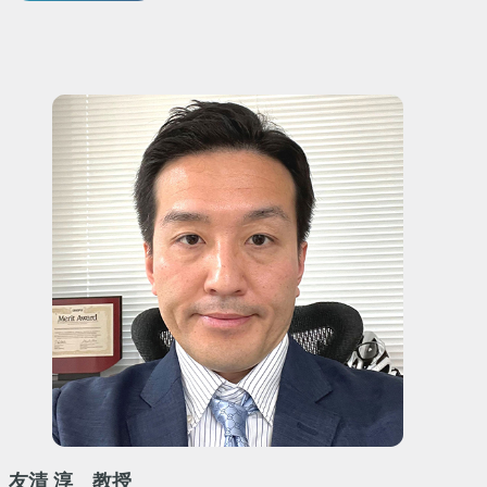
友清 淳 教授