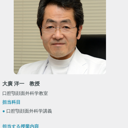
大廣 洋一 教授
口腔顎顔面外科学教室
担当科目
●
口腔顎顔面外科学講義
担当する授業内容