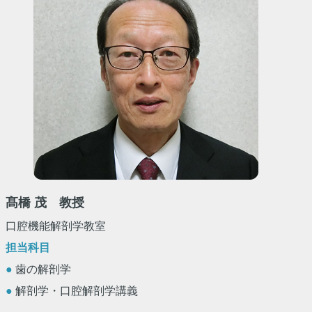
髙橋 茂 教授
口腔機能解剖学教室
担当科目
●
歯の解剖学
●
解剖学・口腔解剖学講義