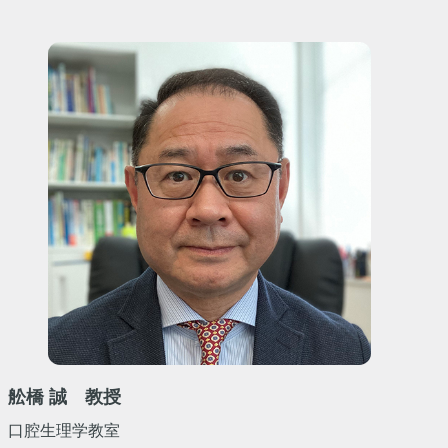
舩橋 誠 教授
口腔生理学教室