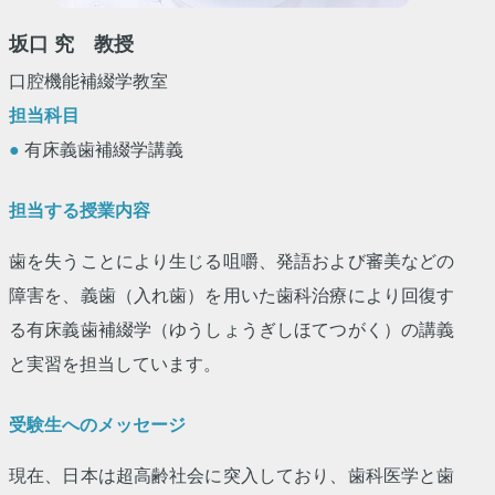
坂口 究 教授
口腔機能補綴学教室
担当科目
●
有床義歯補綴学講義
担当する授業内容
歯を失うことにより生じる咀嚼、発語および審美などの
障害を、義歯（入れ歯）を用いた歯科治療により回復す
る有床義歯補綴学（ゆうしょうぎしほてつがく）の講義
と実習を担当しています。
受験生へのメッセージ
現在、日本は超高齢社会に突入しており、歯科医学と歯