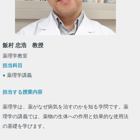
飯村 忠浩 教授
薬理学教室
担当科目
●
薬理学講義
担当する授業内容
薬理学は、薬がなぜ病気を治すのかを知る学問です。薬
理学の講義では、薬物の生体への作用と効果的な使用法
の基礎を学びます。