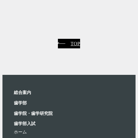
TOP
総合案内
⻭学部
歯学院・⻭学研究院
歯学部入試
ホーム