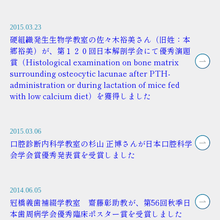
2015.03.23
硬組織発生生物学教室の佐々木裕美さん（旧姓：本
郷裕美）が、第１２０回日本解剖学会にて優秀演題
賞（Histological examination on bone matrix
surrounding osteocytic lacunae after PTH-
administration or during lactation of mice fed
with low calcium diet）を獲得しました
2015.03.06
口腔診断内科学教室の杉山 正博さんが日本口腔科学
会学会賞優秀発表賞を受賞しました
2014.06.05
冠橋義歯補綴学教室 齋藤彰助教が、第56回秋季日
本歯周病学会優秀臨床ポスター賞を受賞しました