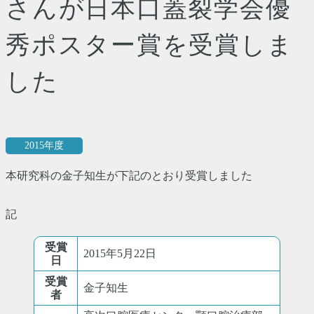
さんが日本口蓋裂学会優
秀ポスター賞を受賞しま
した
2015年度
本研究科の金子知生が下記のとおり受賞しました
記
受賞
2015年5月22日
日
受賞
金子知生
者