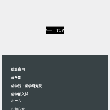
TOP
総合案内
⻭学部
歯学院・⻭学研究院
歯学部入試
ホーム
お知らせ