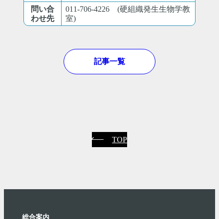
問い合
011-706-4226 (硬組織発生生物学教
わせ先
室)
記事一覧
TOP
総合案内