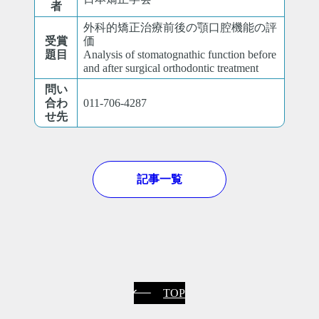
者
外科的矯正治療前後の顎口腔機能の評
受賞
価
題目
Analysis of stomatognathic function before
and after surgical orthodontic treatment
問い
合わ
011-706-4287
せ先
記事一覧
TOP