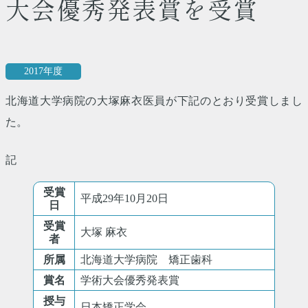
大会優秀発表賞を受賞
2017年度
北海道大学病院の大塚麻衣医員が下記のとおり受賞しまし
た。
記
受賞
平成29年10月20日
日
受賞
大塚 麻衣
者
所属
北海道大学病院 矯正歯科
賞名
学術大会優秀発表賞
授与
日本矯正学会