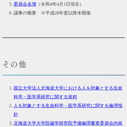
委員会名簿
（令和4年4月1日現在）
議事の概要 ※平成28年度以降未開催
その他
国立大学法人北海道大学における人を対象とする生命
科学・医学系研究に関する規程
人を対象とする生命科学・医学系研究に関する倫理指
針
北海道大学大学院歯学研究院予備倫理審査委員会内規