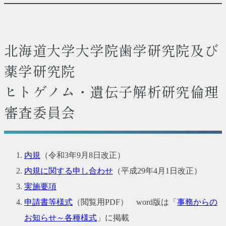
北海道大学大学院歯学研究院及び
薬学研究院
ヒトゲノム・遺伝子解析研究倫理
審査委員会
内規
（令和3年9月8日改正）
内規に関する申し合わせ
（平成29年4月1日改正）
実施要項
申請書等様式
（閲覧用PDF） word版は「
事務からの
お知らせ～各種様式
」に掲載