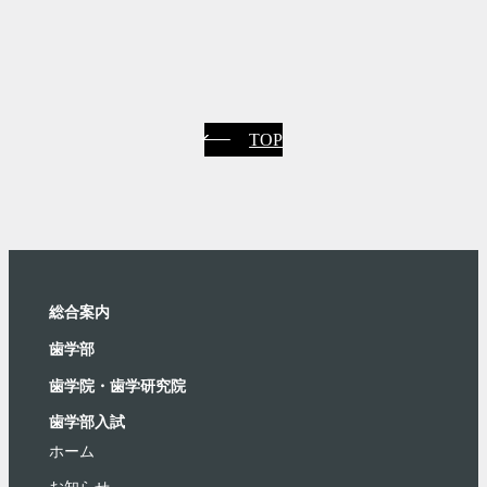
TOP
総合案内
⻭学部
歯学院・⻭学研究院
歯学部入試
ホーム