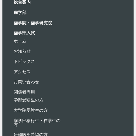
総合案内
⻭学部
歯学院・⻭学研究院
歯学部入試
ホーム
お知らせ
トピックス
アクセス
お問い合わせ
関係者専用
学部受験⽣の⽅
大学院受験生の方
歯学部移行生・在学⽣の
⽅
研修医を希望の方