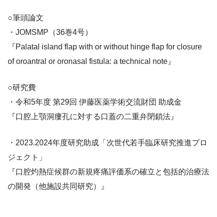
○筆頭論文
・JOMSMP（36巻4号）
『Palatal island flap with or without hinge flap for closure
of oroantral or oronasal fistula: a technical note』
○研究費
・令和5年度 第29回 伊藤医薬学術交流財団 助成金
『口腔上顎洞瘻孔に対する口蓋の二重弁閉鎖法』
・2023.2024年度研究助成「次世代若手臨床研究推進プロ
ジェクト」
『口腔灼熱症候群の新規疼痛評価系の確立と包括的治療法
の開発（他施設共同研究）』