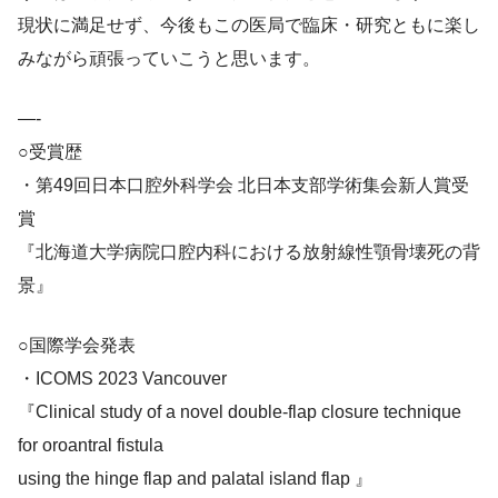
現状に満足せず、今後もこの医局で臨床・研究ともに楽し
みながら頑張っていこうと思います。
—-
○受賞歴
・第49回日本口腔外科学会 北日本支部学術集会新人賞受
賞
『北海道大学病院口腔内科における放射線性顎骨壊死の背
景』
○国際学会発表
・ICOMS 2023 Vancouver
『Clinical study of a novel double-flap closure technique
for oroantral fistula
using the hinge flap and palatal island flap 』