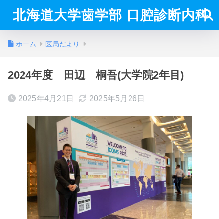
北海道大学歯学部 口腔診断内科
ホーム
医局だより
2024年度 田辺 桐吾(大学院2年目)
2025年4月21日
2025年5月26日