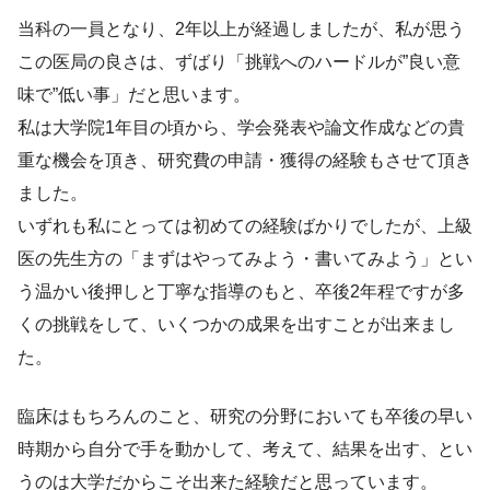
当科の一員となり、2年以上が経過しましたが、私が思う
この医局の良さは、ずばり「挑戦へのハードルが”良い意
味で”低い事」だと思います。
私は大学院1年目の頃から、学会発表や論文作成などの貴
重な機会を頂き、研究費の申請・獲得の経験もさせて頂き
ました。
いずれも私にとっては初めての経験ばかりでしたが、上級
医の先生方の「まずはやってみよう・書いてみよう」とい
う温かい後押しと丁寧な指導のもと、卒後2年程ですが多
くの挑戦をして、いくつかの成果を出すことが出来まし
た。
臨床はもちろんのこと、研究の分野においても卒後の早い
時期から自分で手を動かして、考えて、結果を出す、とい
うのは大学だからこそ出来た経験だと思っています。