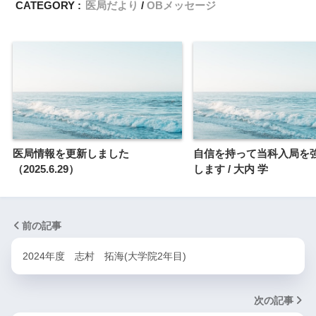
CATEGORY :
医局だより
OBメッセージ
医局情報を更新しました
自信を持って当科入局を
（2025.6.29）
します / 大内 学
前の記事
2024年度 志村 拓海(大学院2年目)
次の記事