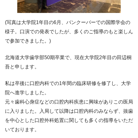
(写真は大学院1年目の6月、バンクーバーでの国際学会の
様子。口演での発表でしたが、多くのご指導のもと楽しん
で参加できました。)
北海道大学歯学部50期卒業で、現在大学院2年目の田辺桐
吾と申します。
私は卒後に口腔内科での1年間の臨床研修を修了し、大学
院へ進学しました。
元々歯科心身症などの口腔内科疾患に興味がありこの医局
に入りました。入局して以降は口腔内科のみならず、抜歯
を中心とした口腔外科処置に関しても多くの指導をいただ
いております。