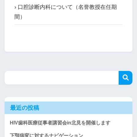
› 口腔診断内科について（名誉教授在任期
間）
最近の投稿
HIV歯科医療従事者講習会in北見を開催します
下顎病変に対するナビゲーション