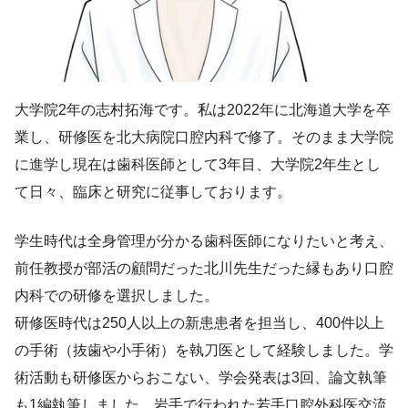
大学院2年の志村拓海です。私は2022年に北海道大学を卒
業し、研修医を北大病院口腔内科で修了。そのまま大学院
に進学し現在は歯科医師として3年目、大学院2年生とし
て日々、臨床と研究に従事しております。
学生時代は全身管理が分かる歯科医師になりたいと考え、
前任教授が部活の顧問だった北川先生だった縁もあり口腔
内科での研修を選択しました。
研修医時代は250人以上の新患患者を担当し、400件以上
の手術（抜歯や小手術）を執刀医として経験しました。学
術活動も研修医からおこない、学会発表は3回、論文執筆
も1編執筆しました。岩手で行われた若手口腔外科医交流