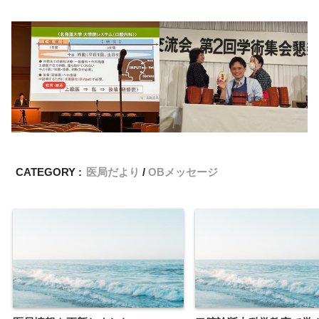
CATEGORY :
医局だより
OBメッセージ