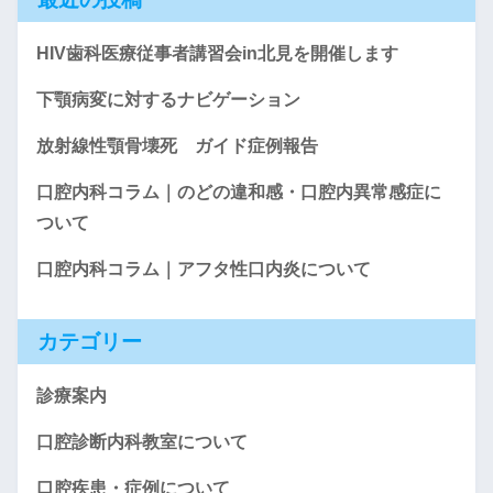
HIV歯科医療従事者講習会in北見を開催します
下顎病変に対するナビゲーション
放射線性顎骨壊死 ガイド症例報告
口腔内科コラム｜のどの違和感・口腔内異常感症に
ついて
口腔内科コラム｜アフタ性口内炎について
カテゴリー
診療案内
口腔診断内科教室について
口腔疾患・症例について