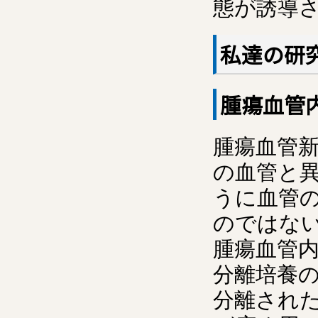
態が誘導
私達の研
腫瘍血管
腫瘍血管
の血管と
うに血管
のではない
腫瘍血管
分離培養
分離された正常血