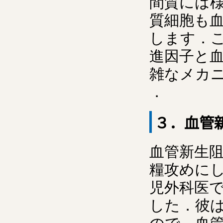
間質には
質細胞も
します．
進因子と
雑なメカ
．
３．血管
血管新生
糧攻めにし
児外科医で
した．彼