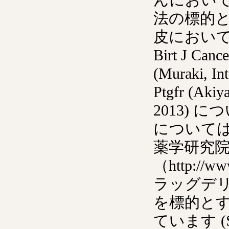
法の標的
皮において発
Birt J Canc
(Muraki, In
Ptgfr (Akiy
2013)
について
薬学研究
（http://w
ラッグデリ
を標的と
ています (Sakur