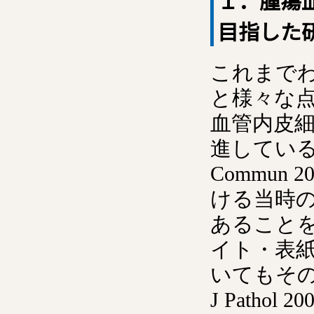
１．腫瘍
目指した
これまで
と様々な
血管内皮
進していること 
Commun
ける当時
あることを初め
イト・表
いてもその
J Path