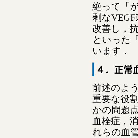
絶って「
剰なVEG
改善し，
といった
います．
４．正常
前述のよ
重要な役
かの問題
血栓症，
れらの血