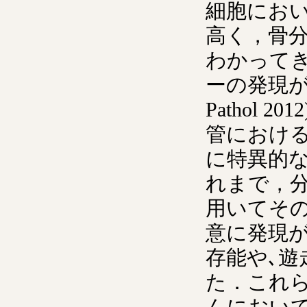
細胞におい
高く，骨分化能
わかって
ーの発現が高
Pathol
管におけ
に特異的
れまで，
用いてそ
意に発現
存能や､
た．これ
んにおい