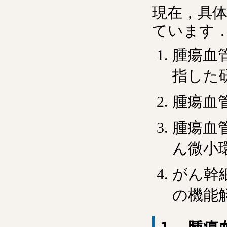
現在，具
ています
腫瘍血
指した
腫瘍血
腫瘍血
ん微小
がん幹
の機能