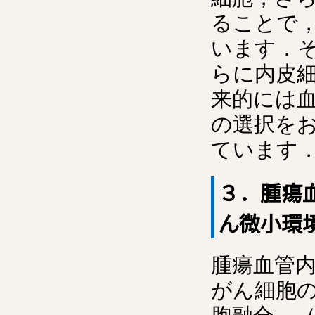
ることで
います．
らに内皮
来的には
の選択を
ています
３．腫瘍
ん微小環
腫瘍血管
がん細胞