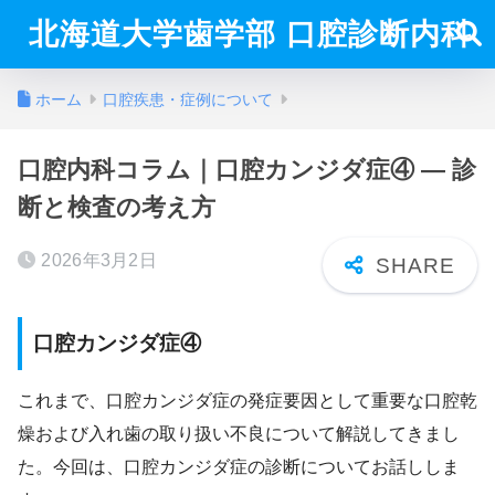
北海道大学歯学部 口腔診断内科
ホーム
口腔疾患・症例について
口腔内科コラム｜口腔カンジダ症④ ― 診
断と検査の考え方
2026年3月2日
口腔カンジダ症④
これまで、口腔カンジダ症の発症要因として重要な口腔乾
燥および入れ歯の取り扱い不良について解説してきまし
た。今回は、口腔カンジダ症の診断についてお話ししま