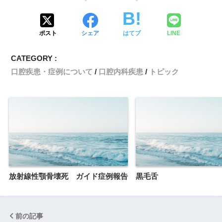
ポスト
シェア
はてブ
LINE
CATEGORY :
口腔疾患・症例について
口腔内科疾患
トピック
放射線性顎骨壊死 ガイド症例報告
黒毛舌
前の記事