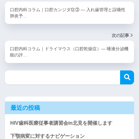
口腔内科コラム｜口腔カンジダ症③ ― 入れ歯管理と誤嚥性
肺炎予…
次の記事
口腔内科コラム｜ドライマウス（口腔乾燥症）― 唾液分泌機
能の評…
最近の投稿
HIV歯科医療従事者講習会in北見を開催します
下顎病変に対するナビゲーション