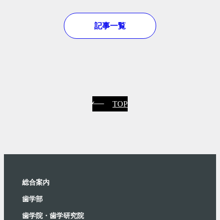
記事一覧
TOP
総合案内
⻭学部
歯学院・⻭学研究院