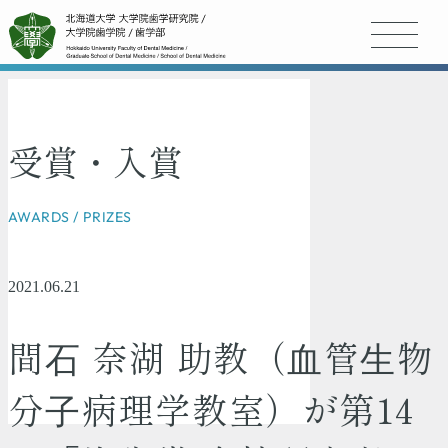
受賞・入賞
AWARDS / PRIZES
2021.06.21
間⽯ 奈湖 助教（⾎管⽣物
分⼦病理学教室）が第14