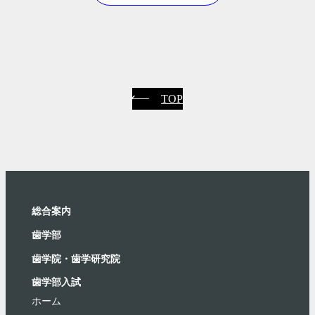
TOP
総合案内
⻭学部
歯学院・⻭学研究院
歯学部入試
ホーム