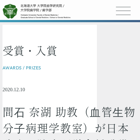
受賞・入賞
AWARDS / PRIZES
2020.12.10
間⽯ 奈湖 助教（⾎管⽣物
分⼦病理学教室）が日本