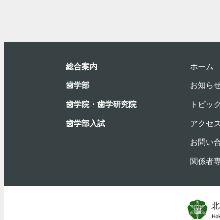
総合案内
ホーム
⻭学部
お知ら
歯学院・⻭学研究院
トピッ
歯学部入試
アクセ
お問い
関係者