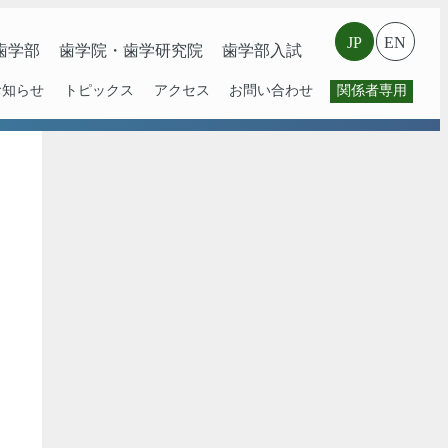
JP
EN
⻭学部
歯学院・⻭学研究院
歯学部入試
お知らせ
トピックス
アクセス
お問い合わせ
関係者専用