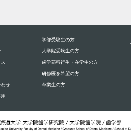
学部受験⽣の⽅
せ
大学院受験生の方
クス
歯学部移行生・在学⽣の⽅
ス
研修医を希望の方
合わせ
卒業生の方
専用