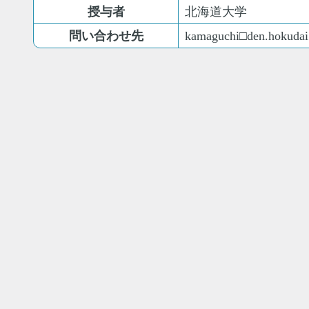
授与者
北海道大学
問い合わせ先
kamaguchi□den.