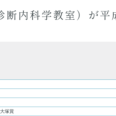
診断内科学教室）が平
学大塚賞