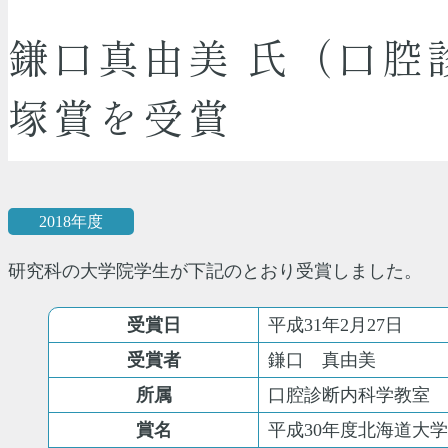
鎌口真由美 氏（口腔
塚賞を受賞
2018年度
研究科の大学院学生が下記のとおり受賞しました。
受賞日
平成31年2月27日
受賞者
鎌口 真由美
所属
口腔診断内科学教室
賞名
平成30年度北海道大