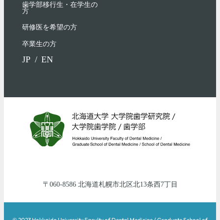
歯学部移行生・在学⽣の
⽅
研修医を希望の方
卒業生の方
JP
EN
060-8586
北海道
札幌市北区
北13条西7丁目
© 2023 Hokkaido University Faculty of Dental Medicine / Graduate School of