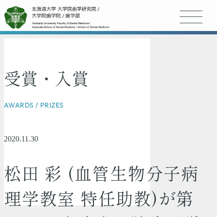
受賞・入賞
AWARDS / PRIZES
2020.11.30
松田 彩 (血管生物分子病
理学教室 特任助教)が第