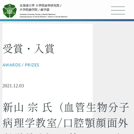
受賞・入賞
AWARDS / PRIZES
2021.12.03
新山 宗 氏（血管生物分子
病理学教室/口腔顎顔面外