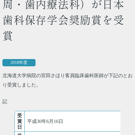
周・歯内療法科）が日本
歯科保存学会奨励賞を受
賞
2018年度
北海道大学病院の宮田さほり客員臨床歯科医師が下記のとお
り受賞しました。
記
受
賞
平成30年6月16日
日