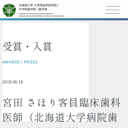
受賞・入賞
AWARDS / PRIZES
2018.06.18
宮田 さほり客員臨床歯科
医師（北海道大学病院歯