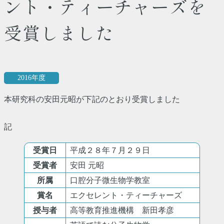
ント・ティーチャーズを
受賞しました
2016年度
本研究科の安田元昭が下記のとおり受賞しました
記
受賞日
平成２８年７月２９日
受賞者
安田 元昭
所属
口腔分子微生物学教室
賞名
エクセレント・ティーチャーズ
授与者
高等教育推進機構 新田孝彦